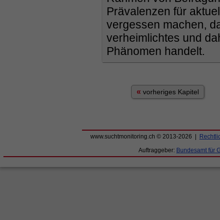
Prävalenzen für aktue
vergessen machen, das
verheimlichtes und da
Phänomen handelt.
«
vorheriges Kapitel
www.suchtmonitoring.ch © 2013-2026 |
Rechtli
Auftraggeber:
Bundesamt für 