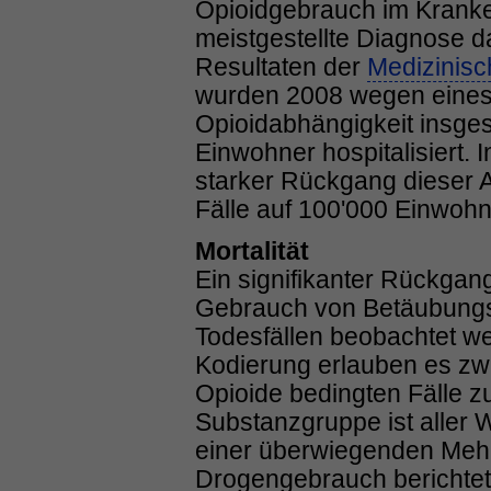
Opioidgebrauch im Kranke
meistgestellte Diagnose 
Resultaten der
Medizinisc
wurden 2008 wegen eines
Opioidabhängigkeit insge
Einwohner hospitalisiert. 
starker Rückgang dieser A
Fälle auf 100'000 Einwohn
Mortalität
Ein signifikanter Rückgan
Gebrauch von Betäubungsm
Todesfällen beobachtet we
Kodierung erlauben es zwa
Opioide bedingten Fälle z
Substanzgruppe ist aller 
einer überwiegenden Meh
Drogengebrauch berichtet