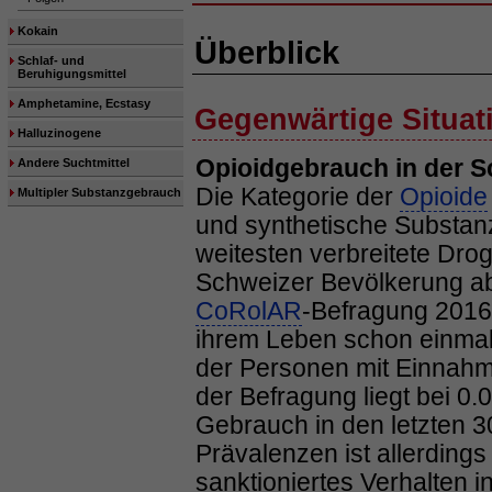
Kokain
Überblick
Schlaf- und
Beruhigungsmittel
Amphetamine, Ecstasy
Gegenwärtige Situat
Halluzinogene
Opioidgebrauch in der 
Andere Suchtmittel
Die Kategorie der
Opioide
Multipler Substanzgebrauch
und synthetische Substan
weitesten verbreitete Drog
Schweizer Bevölkerung ab
CoRolAR
-Befragung 2016 
ihrem Leben schon einmal
der Personen mit Einnahm
der Befragung liegt bei 0.
Gebrauch in den letzten 3
Prävalenzen ist allerdings
sanktioniertes Verhalten 