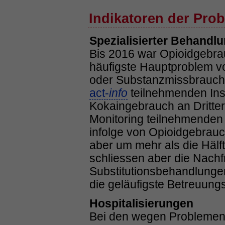
Indikatoren der Prob
Spezialisierter Behandl
Bis 2016 war Opioidgebra
häufigste Hauptproblem v
oder Substanzmissbrauch 
act-
info
teilnehmenden Inst
Kokaingebrauch an Dritter 
Monitoring teilnehmenden In
infolge von Opioidgebrauc
aber um mehr als die Häl
schliessen aber die Nach
Substitutionsbehandlungen
die geläufigste Betreuungs
Hospitalisierungen
Bei den wegen Probleme