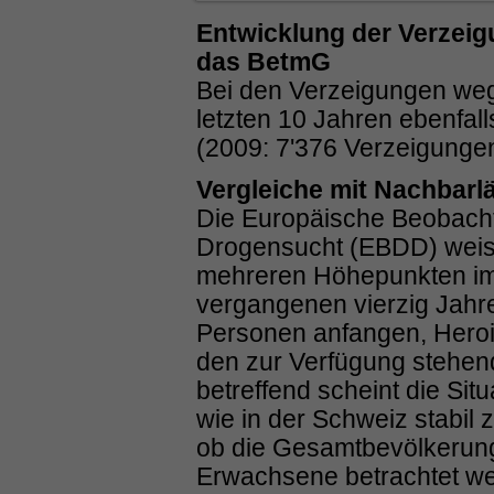
Entwicklung der Verzei
das BetmG
Bei den Verzeigungen we
letzten 10 Jahren ebenfal
(2009: 7'376 Verzeigungen
Vergleiche mit Nachbarl
Die Europäische Beobacht
Drogensucht (EBDD) weist
mehreren Höhepunkten im
vergangenen vierzig Jahre
Personen anfangen, Hero
den zur Verfügung stehe
betreffend scheint die Si
wie in der Schweiz stabil
ob die Gesamtbevölkerung
Erwachsene betrachtet w