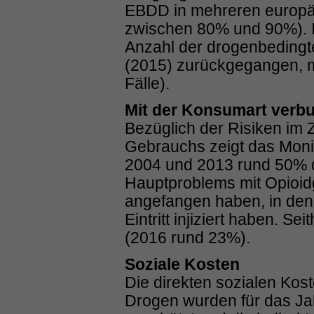
EBDD in mehreren europä
zwischen 80% und 90%). In
Anzahl der drogenbedingte
(2015) zurückgegangen, m
Fälle).
Mit der Konsumart verb
Bezüglich der Risiken i
Gebrauchs zeigt das Moni
2004 und 2013 rund 50% 
Hauptproblems mit Opioi
angefangen haben, in den
Eintritt injiziert haben. Sei
(2016 rund 23%).
Soziale Kosten
Die direkten sozialen Kos
Drogen wurden für das Jah