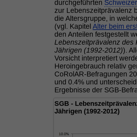
durchgeführten
Schweizer
zur Lebenszeitprävalenz b
die Altersgruppe, in welch
(vgl. Kapitel
Alter beim er
den Anteilen festgestellt 
Lebenszeitprävalenz des 
Jährigen (1992-2012)
). A
Vorsicht interpretiert wer
Heroingebrauch relativ ger
CoRolAR-Befragungen 201
und 0.4% und unterscheid
Ergebnisse der SGB-Befr
SGB - Lebenszeitprävalenz
Jährigen (1992-2012)