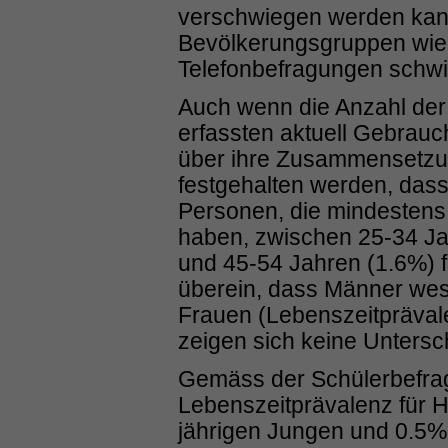
verschwiegen werden kann
Bevölkerungsgruppen wie
Telefonbefragungen schwie
Auch wenn die Anzahl de
erfassten aktuell Gebrauc
über ihre Zusammensetzun
festgehalten werden, dass 
Personen, die mindestens
haben, zwischen 25-34 Ja
und 45-54 Jahren (1.6%) fi
überein, dass Männer wesen
Frauen (Lebenszeitpräval
zeigen sich keine Untersc
Gemäss der Schülerbefr
Lebenszeitprävalenz für H
jährigen Jungen und 0.5% 