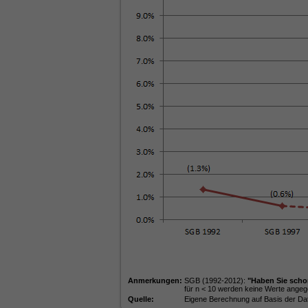
Anmerkungen:
SGB (1992-2012):
"Haben Sie sch
für n < 10 werden keine Werte ange
Quelle:
Eigene Berechnung auf Basis der D