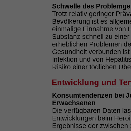
Schwelle des Problemg
Trotz relativ geringer Pr
Bevölkerung ist es allgem
einmalige Einnahme von He
Substanz schnell zu einer 
erheblichen Problemen der
Gesundheit verbunden ist 
Infektion und von Hepatiti
Risiko einer tödlichen Übe
Entwicklung und Te
Konsumtendenzen bei J
Erwachsenen
Die verfügbaren Daten la
Entwicklungen beim Heroi
Ergebnisse der zwischen