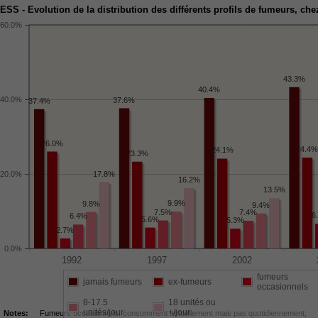
ESS - Evolution de la distribution des différents profils de fumeurs, c
60.0%
43.3%
40.4%
40.0%
37.6%
37.4%
26.0%
24.4
24.1%
23.3%
17.8%
20.0%
16.2%
13.5%
9.9%
9.8%
9.4%
7.5%
7.4%
6
6.4%
5.6%
5.3%
2.7%
0.0%
fumeurs
jamais fumeurs
ex-fumeurs
occasionnels
8-17.5
18 unités ou
unités/jour
+/jour
Notes:
Fumeurs occasionnels: consomment actuellement mais pas quotidiennement;