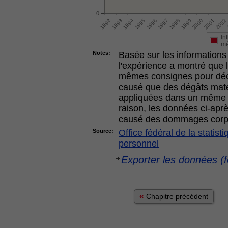
0
In
mé
Notes:
Basée sur les informations 
l'expérience a montré que l
mêmes consignes pour déci
causé que des dégâts matér
appliquées dans un même s
raison, les données ci-apr
causé des dommages corp
Source:
Office fédéral de la statis
personnel
Exporter les données (f
«
Chapitre précédent