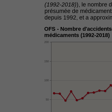
(1992-2018)
), le nombre d
présumée de médicaments
depuis 1992, et a approxi
OFS - Nombre d'accidents 
médicaments (1992-2018)
200
150
100
50