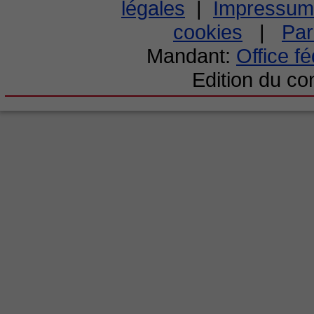
légales
|
Impressum
cookies
|
Par
Mandant:
Office f
Edition du c