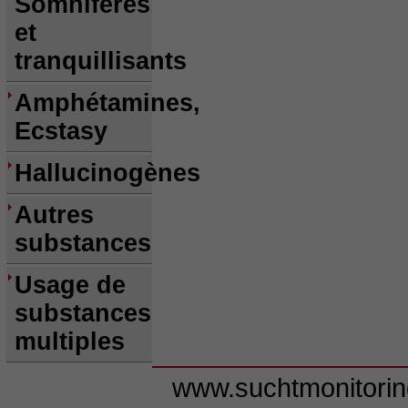
Somnifères
et
tranquillisants
Amphétamines,
Ecstasy
Hallucinogènes
Autres
substances
Usage de
substances
multiples
www.suchtmonitori