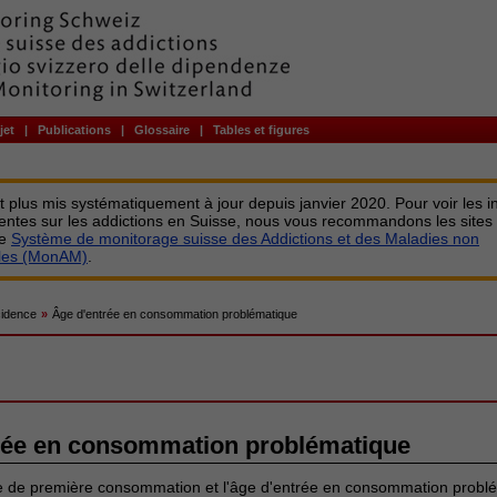
jet
|
Publications
|
Glossaire
|
Tables et figures
st plus mis systématiquement à jour depuis janvier 2020. Pour voir les i
centes sur les addictions en Suisse, nous vous recommandons les sites
le
Système de monitorage suisse des Addictions et des Maladies non
bles (MonAM)
.
cidence
»
Âge d'entrée en consommation problématique
rée en consommation problématique
e de première consommation et l'âge d'entrée en consommation problé