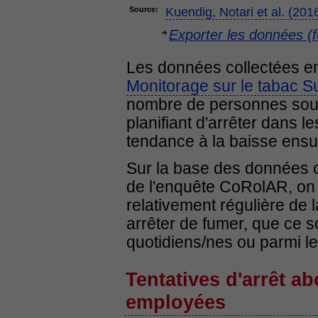
Source:
Kuendig, Notari et al. (201
Exporter les données (f
Les données collectées en
Monitorage sur le tabac S
nombre de personnes souha
planifiant d'arrêter dans 
tendance à la baisse ensui
Sur la base des données c
de l'enquête CoRolAR, on
relativement régulière de 
arrêter de fumer, que ce s
quotidiens/nes ou parmi l
Tentatives d'arrêt a
employées