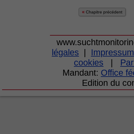
«
Chapitre précédent
www.suchtmonitori
légales
|
Impressum
cookies
|
Par
Mandant:
Office f
Edition du c