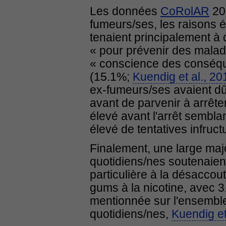
Les données
CoRolAR
201
fumeurs/ses, les raisons 
tenaient principalement à 
« pour prévenir des maladi
« conscience des conséqu
(15.1%;
Kuendig et al., 20
ex-fumeurs/ses avaient dû 
avant de parvenir à arrêt
élevé avant l'arrêt sembl
élevé de tentatives infruc
Finalement, une large maj
quotidiens/nes soutenaient
particulière à la désacco
gums à la nicotine, avec 3
mentionnée sur l'ensembl
quotidiens/nes,
Kuendig et