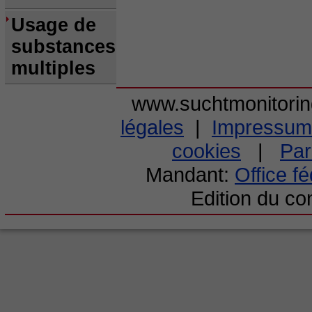
Usage de
substances
multiples
www.suchtmonitori
légales
|
Impressum
cookies
|
Par
Mandant:
Office f
Edition du c