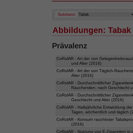
Substanz:
Abbildungen: Tabak
Prävalenz
CoRolAR - Art der von Gelegenheitsrauc
und Alter (2016)
CoRolAR - Art der von Täglich-Rauchend
Alter (2016)
CoRolAR - Durchschnittlicher Zigarettenk
Rauchenden, nach Geschlecht un
CoRolAR - Durchschnittlicher Zigarett
Geschlecht und Alter (2016)
CoRolAR - Halbjährliche Entwicklung der
Tagen, wöchentlich und täglich 
CoRolAR - Konsum rauchloser Tabakprod
(2016)
CoRolAR - Nutzung von E-Zigaretten in