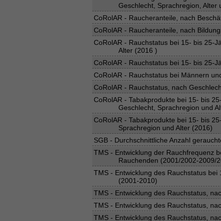
Geschlecht, Sprachregion, Alte
CoRolAR - Raucheranteile, nach Beschäf
CoRolAR - Raucheranteile, nach Bildung
CoRolAR - Rauchstatus bei 15- bis 25-J
Alter (2016 )
CoRolAR - Rauchstatus bei 15- bis 25-J
CoRolAR - Rauchstatus bei Männern und
CoRolAR - Rauchstatus, nach Geschlecht
CoRolAR - Tabakprodukte bei 15- bis 25
Geschlecht, Sprachregion und Al
CoRolAR - Tabakprodukte bei 15- bis 25
Sprachregion und Alter (2016)
SGB - Durchschnittliche Anzahl geraucht
TMS - Entwicklung der Rauchfrequenz bei
Rauchenden (2001/2002-2009/2
TMS - Entwicklung des Rauchstatus bei 1
(2001-2010)
TMS - Entwicklung des Rauchstatus, nac
TMS - Entwicklung des Rauchstatus, nac
TMS - Entwicklung des Rauchstatus, na