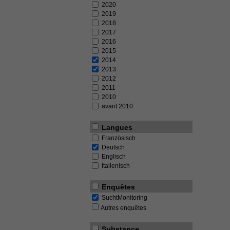
2020
2019
2018
2017
2016
2015
2014
2013
2012
2011
2010
avant 2010
Langues
Französisch
Deutsch
Englisch
Italienisch
Enquêtes
SuchtMonitoring
Autres enquêtes
Substance