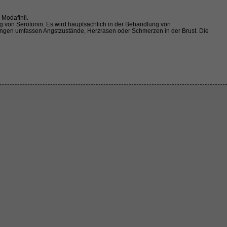
Modafinil.
 von Serotonin. Es wird hauptsächlich in der Behandlung von
ungen umfassen Angstzustände, Herzrasen oder Schmerzen in der Brust. Die