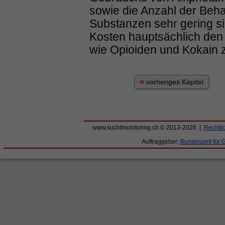
sowie die Anzahl der Beh
Substanzen sehr gering si
Kosten hauptsächlich de
wie Opioiden und Kokain 
«
vorheriges Kapitel
www.suchtmonitoring.ch © 2013-2026 |
Rechtli
Auftraggeber:
Bundesamt für 