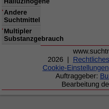
Halluzinogene
Andere
Suchtmittel
Multipler
Substanzgebrauch
www.suchtm
2026 |
Rechtliche
Cookie-Einstellungen
Auftraggeber:
Bu
Bearbeitung de