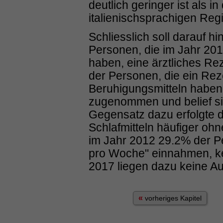
deutlich geringer ist als i
italienischsprachigen Reg
Schliesslich soll darauf 
Personen, die im Jahr 201
haben, eine ärztliches Rez
der Personen, die ein Rez
Beruhigungsmitteln haben, 
zugenommen und belief si
Gegensatz dazu erfolgte d
Schlafmitteln häufiger ohn
im Jahr 2012 29.2% der Pe
pro Woche" einnahmen, kei
2017 liegen dazu keine A
«
vorheriges Kapitel