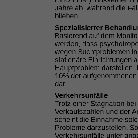
Einwohner). Ausserdem na
Jahre ab, während die Fäl
blieben.
Spezialisierter Behandl
Basierend auf dem Monit
werden, dass psychotrop
wegen Suchtproblemen in B
stationäre Einrichtunge
Hauptproblem darstellen. 
10% der aufgenommenen 
dar.
Verkehrsunfälle
Trotz einer Stagnation bei
Verkaufszahlen und der A
scheint die Einnahme so
Probleme darzustellen. So
Verkehrsunfälle unter a