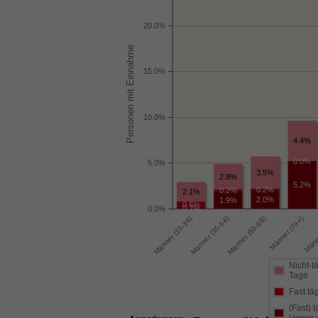
20.0%
15.0%
10.0%
4.4%
0.0%
5.0%
3.5%
2.8%
5.2%
0.2%
0.2%
2.1%
2.0%
1.9%
0.6%
0.2%
0.0%
Nicht-t
Tage
Fast tä
(Fast) 