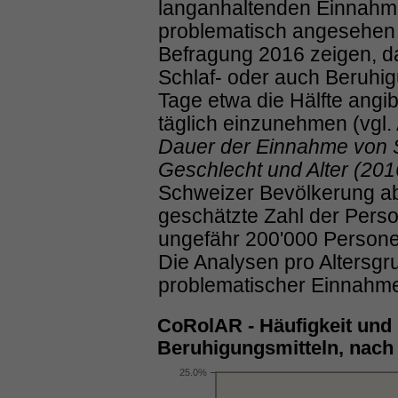
langanhaltenden Einnahme
problematisch angesehen 
Befragung 2016 zeigen, d
Schlaf- oder auch Beruhig
Tage etwa die Hälfte angib
täglich einzunehmen (vgl.
Dauer der Einnahme von S
Geschlecht und Alter (201
Schweizer Bevölkerung ab
geschätzte Zahl der Pers
ungefähr 200'000 Persone
Die Analysen pro Altersgru
problematischer Einnahme
CoRolAR - Häufigkeit und
Beruhigungsmitteln, nach 
25.0%