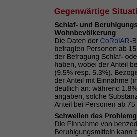
Gegenwärtige Situat
Schlaf- und Beruhigungs
Wohnbevölkerung
Die Daten der
CoRolAR
-B
befragten Personen ab 15 
der Befragung Schlaf- od
haben, wobei der Anteil be
(9.5% resp. 5.3%). Bezoge
der Anteil mit Einnahme (i
deutlich an: während 1.8%
angaben, solche Substan
Anteil bei Personen ab 75
Schwellen des Problem
Die Einnahme von benzodi
Beruhigungsmitteln kann b