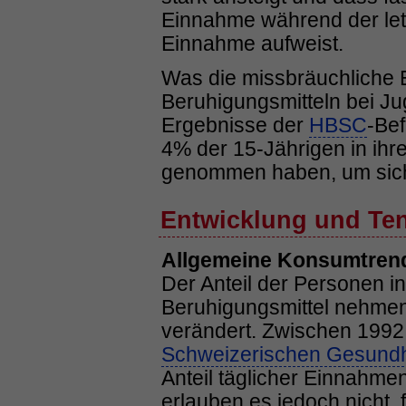
Einnahme während der let
Einnahme aufweist.
Was die missbräuchliche 
Beruhigungsmitteln bei Ju
Ergebnisse der
HBSC
-Be
4% der 15-Jährigen in ih
genommen haben, um sich
Entwicklung und Te
Allgemeine Konsumtren
Der Anteil der Personen in
Beruhigungsmittel nehmen,
verändert. Zwischen 1992
Schweizerischen Gesundh
Anteil täglicher Einnahmen
erlauben es jedoch nicht,