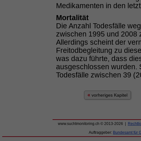
Medikamenten in den letzt
Mortalität
Die Anzahl Todesfälle w
zwischen 1995 und 2008 
Allerdings scheint der ver
Freitodbegleitung zu dies
was dazu führte, dass die
ausgeschlossen wurden. Se
Todesfälle zwischen 39 (2
«
vorheriges Kapitel
www.suchtmonitoring.ch © 2013-2026 |
Rechtli
Auftraggeber:
Bundesamt für 