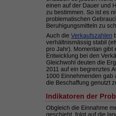
einen auf der Dauer und 
zu bestimmen. So ist es ni
problematischen Gebrauch
Beruhigungsmitteln zu sc
Auch die
Verkaufszahlen
b
verhältnismässig stabil (
pro Jahr). Momentan gibt e
Entwicklung bei den Verkä
Gleichwohl deuten die E
2011 auf ein begrenztes A
1000 Einnehmenden gab an 
die Beschaffung genutzt z
Indikatoren der Prob
Obgleich die Einnahme mehr
geschieht, folgt auf die la