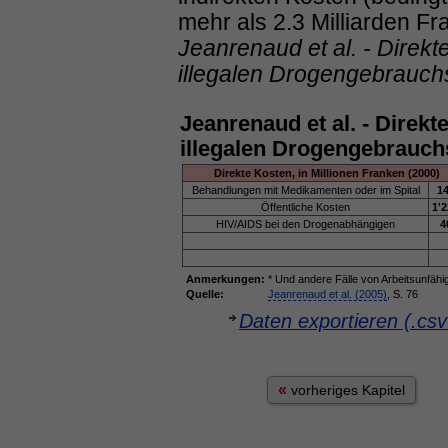
mehr als 2.3 Milliarden Fra
Jeanrenaud et al. - Direkt
illegalen Drogengebrauch
Jeanrenaud et al. - Direkt
illegalen Drogengebrauch
Direkte Kosten, in Millionen Franken (2000)
Behandlungen mit Medikamenten oder im Spital
14
Öffentliche Kosten
1'2
HIV/AIDS bei den Drogenabhängigen
4
Anmerkungen:
* Und andere Fälle von Arbeitsunfähig
Quelle:
Jeanrenaud et al. (2005)
, S. 76
Daten exportieren (.cs
«
vorheriges Kapitel