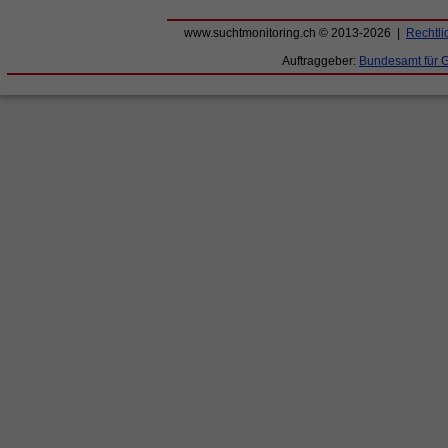
www.suchtmonitoring.ch © 2013-2026 |
Rechtli
Auftraggeber:
Bundesamt für 