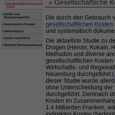
»
Gesellschaftliche 
Gesellschaftliche Kosten und
Folgen
Schlaf- und
Die durch den Gebrauch v
Beruhigungsmittel
gesellschaftlichen Kosten
Amphetamine, Ecstasy
und systematisch dokumen
Halluzinogene
Andere Suchtmittel
Die aktuellste Studie zu 
Multipler Substanzgebrauch
Drogen (Heroin, Kokain, 
Methadon und diverse an
gesellschaftlichen Kosten 
Wirtschafts- und Regional
Neuenburg durchgeführt (
dieser Studie wurde aller
ohne Unterscheidung der
durchgeführt. Demnach übe
Kosten im Zusammenhang 
1.4 Milliarden Franken, w
indirekten Kosten (bedingt