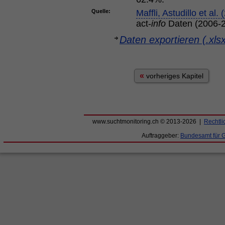
Quelle:
Maffli, Astudillo et al.
act-
info
Daten (2006-2
Daten exportieren (.xls
«
vorheriges Kapitel
www.suchtmonitoring.ch © 2013-2026 |
Rechtli
Auftraggeber:
Bundesamt für 