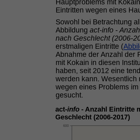
Hauptproblems mit Kokain 
Eintritten wegen eines Ha
Sowohl bei Betrachtung all
Abbildung
act-info - Anzah
nach Geschlecht (2006-2
erstmaligen Eintritte (
Abbi
Abnahme der Anzahl der 
mit Kokain in diesen Inst
haben, seit 2012 eine te
werden kann. Wesentlich
wegen eines Problems im
gesucht.
act-
info
- Anzahl Eintritte
Geschlecht (2006-2017)
600