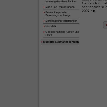
formen gebundene Risiken
Gebrauch im Lebe
sehr ähnlich se
Markt und Regulierungen
2007 hin.
Behandlungs- oder
Betreuungsnachfrage
Morbidität und Verletzungen
Mortalität
Gesellschaftliche Kosten und
Folgen
Multipler Substanzgebrauch