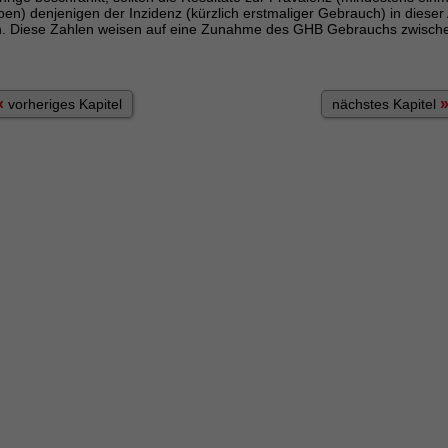
n) denjenigen der Inzidenz (kürzlich erstmaliger Gebrauch) in dieser
in. Diese Zahlen weisen auf eine Zunahme des GHB Gebrauchs zwisch
«
vorheriges Kapitel
nächstes Kapitel